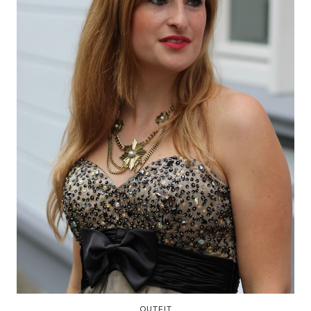
OUTFIT