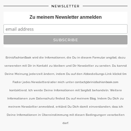
NEWSLETTER
Zu meinem Newsletter anmelden
BrinisFashionBook wird die Informationen, die Du in diesem Formular angibst, dazu
verwenden mit Dir in Kontakt zu bleiben und Dir Newsletter zu senden. Du kannst
Deine Meinung jederzeit ändern, indem Du auf den Abbestellungs-Link klickst (im
Footer jedes Newsletters) oder mich unter contact@brinisfashionbook.com
kontaktierst. Ich werde Deine Informationen mit Sorgfalt behandeln. Weitere
Informationen zum Datenschutz findest Du auf meinem Blog. Indem Du Dich zu
meinem Newsletter anmeldest, erklärst Du Dich damit einverstanden, dass ich
Deine Informationen in Übereinstimmung mit diesen Bedingungen verarbeiten
darf.