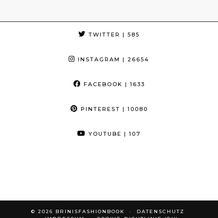
TWITTER
| 585
INSTAGRAM
| 26654
FACEBOOK
| 1633
PINTEREST
| 10080
YOUTUBE
| 107
© 2026
BRINISFASHIONBOOK
DATENSCHUTZ