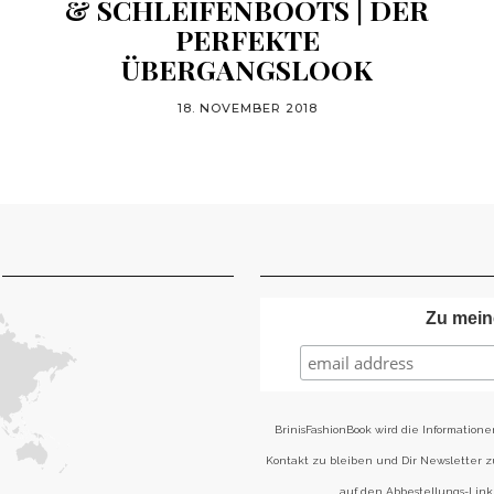
& SCHLEIFENBOOTS | DER
PERFEKTE
ÜBERGANGSLOOK
18. NOVEMBER 2018
Zu mein
BrinisFashionBook wird die Informatione
Kontakt zu bleiben und Dir Newsletter 
auf den Abbestellungs-Link 