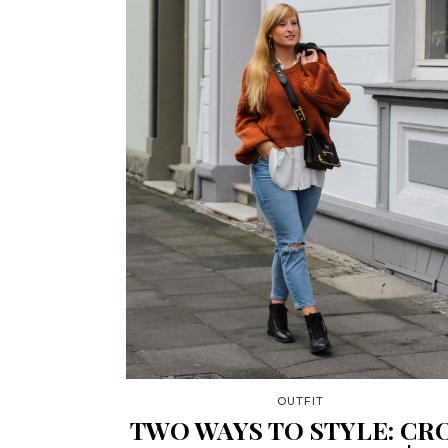
OUTFIT
TWO WAYS TO STYLE: CR