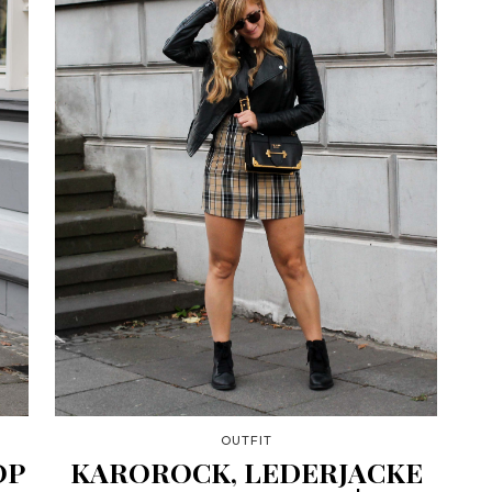
OUTFIT
OP
KAROROCK, LEDERJACKE