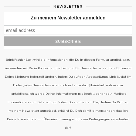
NEWSLETTER
Zu meinem Newsletter anmelden
BrinisFashionBook wird die Informationen, die Du in diesem Formular angibst, dazu
verwenden mit Dir in Kontakt zu bleiben und Dir Newsletter zu senden. Du kannst
Deine Meinung jederzeit ändern, indem Du auf den Abbestellungs-Link klickst (im
Footer jedes Newsletters) oder mich unter contact@brinisfashionbook.com
kontaktierst. Ich werde Deine Informationen mit Sorgfalt behandeln. Weitere
Informationen zum Datenschutz findest Du auf meinem Blog. Indem Du Dich zu
meinem Newsletter anmeldest, erklärst Du Dich damit einverstanden, dass ich
Deine Informationen in Übereinstimmung mit diesen Bedingungen verarbeiten
darf.