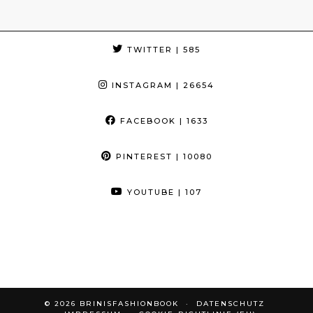
TWITTER
| 585
INSTAGRAM
| 26654
FACEBOOK
| 1633
PINTEREST
| 10080
YOUTUBE
| 107
© 2026
BRINISFASHIONBOOK
DATENSCHUTZ