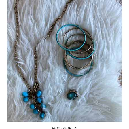
ACCESSORIES