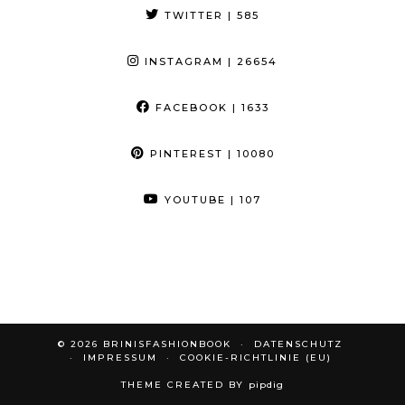
TWITTER
| 585
INSTAGRAM
| 26654
FACEBOOK
| 1633
PINTEREST
| 10080
YOUTUBE
| 107
© 2026
BRINISFASHIONBOOK
DATENSCHUTZ
IMPRESSUM
COOKIE-RICHTLINIE (EU)
THEME CREATED BY
pipdig