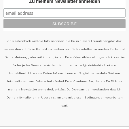
Zu meinem Newsletter anmelden
BrinisFashionBook wird die Informationen, die Du in diesem Formular angibst, dazu
verwenden mit Dir in Kontakt zu bleiben und Dir Newsletter zu senden. Du kannst
Deine Meinung jederzeit ändern, indem Du auf den Abbestellungs-Link klickst (im
Footer jedes Newsletters) oder mich unter contact@brinisfashionbook.com
kontaktierst. Ich werde Deine Informationen mit Sorgfalt behandeln. Weitere
Informationen zum Datenschutz findest Du auf meinem Blog. Indem Du Dich zu
meinem Newsletter anmeldest, erklärst Du Dich damit einverstanden, dass ich
Deine Informationen in Übereinstimmung mit diesen Bedingungen verarbeiten
darf.