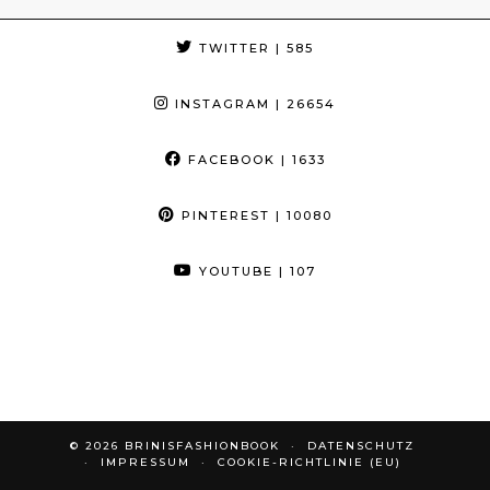
TWITTER
| 585
INSTAGRAM
| 26654
FACEBOOK
| 1633
PINTEREST
| 10080
YOUTUBE
| 107
© 2026
BRINISFASHIONBOOK
DATENSCHUTZ
IMPRESSUM
COOKIE-RICHTLINIE (EU)