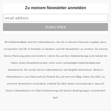
Zu meinem Newsletter anmelden
BrinisFashionBook wird die Informationen, die Du in diesem Formular angibst, dazu
verwenden mit Dir in Kontakt zu bleiben und Dir Newsletter zu senden. Du kannst
Deine Meinung jederzeit ändern, indem Du auf den Abbestellungs-Link klickst (im
Footer jedes Newsletters) oder mich unter contact@brinisfashionbook.com
kontaktierst. Ich werde Deine Informationen mit Sorgfalt behandeln. Weitere
Informationen zum Datenschutz findest Du auf meinem Blog. Indem Du Dich zu
meinem Newsletter anmeldest, erklärst Du Dich damit einverstanden, dass ich
Deine Informationen in Übereinstimmung mit diesen Bedingungen verarbeiten
darf.