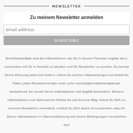
NEWSLETTER
Zu meinem Newsletter anmelden
BrinisFashionBook wird die Informationen, die Du in diesem Formular angibst, dazu
verwenden mit Dir in Kontakt zu bleiben und Dir Newsletter zu senden. Du kannst
Deine Meinung jederzeit ändern, indem Du auf den Abbestellungs-Link klickst (im
Footer jedes Newsletters) oder mich unter contact@brinisfashionbook.com
kontaktierst. Ich werde Deine Informationen mit Sorgfalt behandeln. Weitere
Informationen zum Datenschutz findest Du auf meinem Blog. Indem Du Dich zu
meinem Newsletter anmeldest, erklärst Du Dich damit einverstanden, dass ich
Deine Informationen in Übereinstimmung mit diesen Bedingungen verarbeiten
darf.