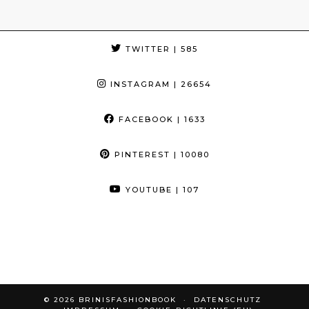
TWITTER
| 585
INSTAGRAM
| 26654
FACEBOOK
| 1633
PINTEREST
| 10080
YOUTUBE
| 107
© 2026
BRINISFASHIONBOOK
DATENSCHUTZ