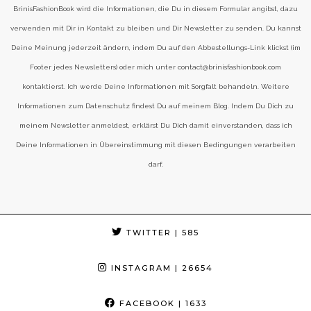
BrinisFashionBook wird die Informationen, die Du in diesem Formular angibst, dazu
verwenden mit Dir in Kontakt zu bleiben und Dir Newsletter zu senden. Du kannst
Deine Meinung jederzeit ändern, indem Du auf den Abbestellungs-Link klickst (im
Footer jedes Newsletters) oder mich unter contact@brinisfashionbook.com
kontaktierst. Ich werde Deine Informationen mit Sorgfalt behandeln. Weitere
Informationen zum Datenschutz findest Du auf meinem Blog. Indem Du Dich zu
meinem Newsletter anmeldest, erklärst Du Dich damit einverstanden, dass ich
Deine Informationen in Übereinstimmung mit diesen Bedingungen verarbeiten
darf.
TWITTER
| 585
INSTAGRAM
| 26654
FACEBOOK
| 1633