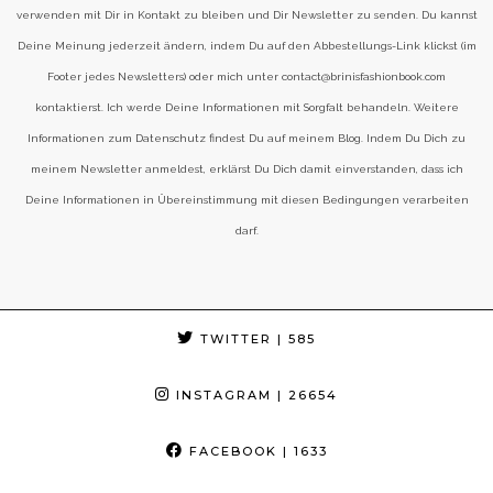
verwenden mit Dir in Kontakt zu bleiben und Dir Newsletter zu senden. Du kannst
Deine Meinung jederzeit ändern, indem Du auf den Abbestellungs-Link klickst (im
Footer jedes Newsletters) oder mich unter contact@brinisfashionbook.com
kontaktierst. Ich werde Deine Informationen mit Sorgfalt behandeln. Weitere
Informationen zum Datenschutz findest Du auf meinem Blog. Indem Du Dich zu
meinem Newsletter anmeldest, erklärst Du Dich damit einverstanden, dass ich
Deine Informationen in Übereinstimmung mit diesen Bedingungen verarbeiten
darf.
TWITTER
| 585
INSTAGRAM
| 26654
FACEBOOK
| 1633