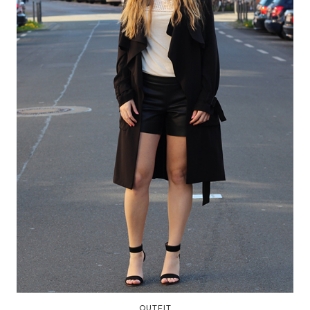
OUTFIT