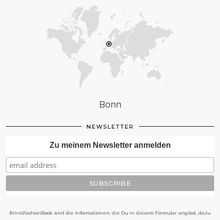
Bonn
NEWSLETTER
Zu meinem Newsletter anmelden
BrinisFashionBook wird die Informationen, die Du in diesem Formular angibst, dazu