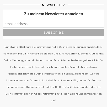
NEWSLETTER
Zu meinem Newsletter anmelden
BrinisFashionBook wird die Informationen, die Du in diesem Formular angibst, dazu
verwenden mit Dir in Kontakt zu bleiben und Dir Newsletter zu senden. Du kannst
Deine Meinung jederzeit ändern, indem Du auf den Abbestellungs-Link klickst (im
Footer jedes Newsletters) oder mich unter contact@brinisfashionbook.com
kontaktierst. Ich werde Deine Informationen mit Sorgfalt behandeln. Weitere
Informationen zum Datenschutz findest Du auf meinem Blog. Indem Du Dich zu
meinem Newsletter anmeldest, erklärst Du Dich damit einverstanden, dass ich
Deine Informationen in Übereinstimmung mit diesen Bedingungen verarbeiten
darf.