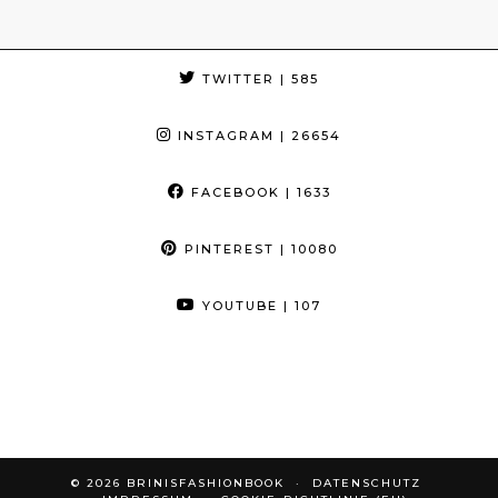
TWITTER
| 585
INSTAGRAM
| 26654
FACEBOOK
| 1633
PINTEREST
| 10080
YOUTUBE
| 107
© 2026
BRINISFASHIONBOOK
DATENSCHUTZ