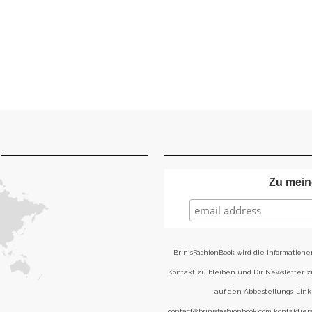
Zu mein
BrinisFashionBook wird die Informatione
Kontakt zu bleiben und Dir Newsletter 
auf den Abbestellungs-Link 
contact@brinisfashionbook.com kontaktier