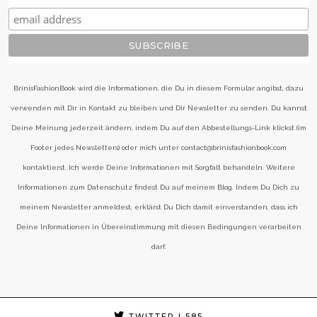
BrinisFashionBook wird die Informationen, die Du in diesem Formular angibst, dazu
verwenden mit Dir in Kontakt zu bleiben und Dir Newsletter zu senden. Du kannst
Deine Meinung jederzeit ändern, indem Du auf den Abbestellungs-Link klickst (im
Footer jedes Newsletters) oder mich unter contact@brinisfashionbook.com
kontaktierst. Ich werde Deine Informationen mit Sorgfalt behandeln. Weitere
Informationen zum Datenschutz findest Du auf meinem Blog. Indem Du Dich zu
meinem Newsletter anmeldest, erklärst Du Dich damit einverstanden, dass ich
Deine Informationen in Übereinstimmung mit diesen Bedingungen verarbeiten
darf.
TWITTER
| 585