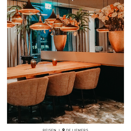
REISEN |
DE LIEMERS