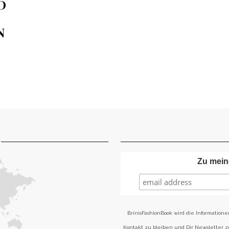
J
O
Zu mein
BrinisFashionBook wird die Informatione
Kontakt zu bleiben und Dir Newsletter 