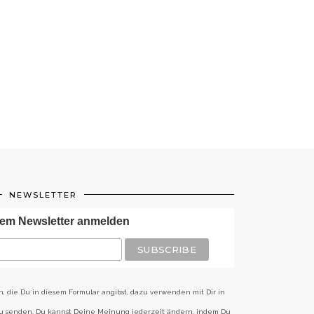
NEWSLETTER
em Newsletter anmelden
n, die Du in diesem Formular angibst, dazu verwenden mit Dir in
zu senden. Du kannst Deine Meinung jederzeit ändern, indem Du