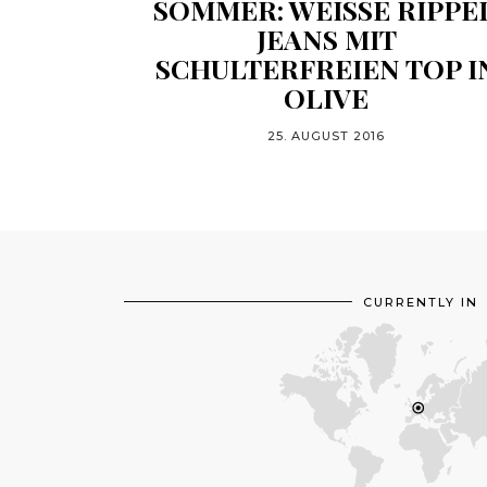
SOMMER: WEISSE RIPPED 
EANS MIT S
CHULTERFREIEN TOP IN 
LIVE
25. AUGUST 2016
CURRENTLY IN