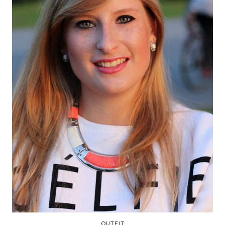
OUTFIT