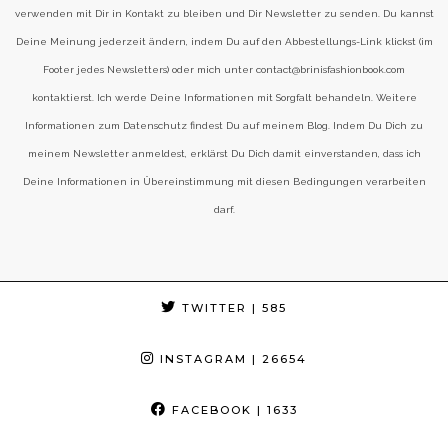
verwenden mit Dir in Kontakt zu bleiben und Dir Newsletter zu senden. Du kannst
Deine Meinung jederzeit ändern, indem Du auf den Abbestellungs-Link klickst (im
Footer jedes Newsletters) oder mich unter contact@brinisfashionbook.com
kontaktierst. Ich werde Deine Informationen mit Sorgfalt behandeln. Weitere
Informationen zum Datenschutz findest Du auf meinem Blog. Indem Du Dich zu
meinem Newsletter anmeldest, erklärst Du Dich damit einverstanden, dass ich
Deine Informationen in Übereinstimmung mit diesen Bedingungen verarbeiten
darf.
TWITTER
| 585
INSTAGRAM
| 26654
FACEBOOK
| 1633