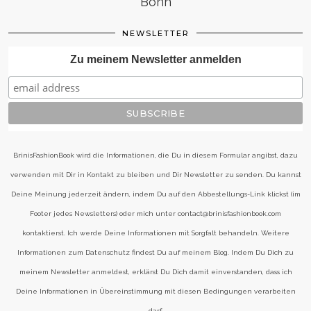
Bonn
NEWSLETTER
Zu meinem Newsletter anmelden
BrinisFashionBook wird die Informationen, die Du in diesem Formular angibst, dazu
verwenden mit Dir in Kontakt zu bleiben und Dir Newsletter zu senden. Du kannst
Deine Meinung jederzeit ändern, indem Du auf den Abbestellungs-Link klickst (im
Footer jedes Newsletters) oder mich unter contact@brinisfashionbook.com
kontaktierst. Ich werde Deine Informationen mit Sorgfalt behandeln. Weitere
Informationen zum Datenschutz findest Du auf meinem Blog. Indem Du Dich zu
meinem Newsletter anmeldest, erklärst Du Dich damit einverstanden, dass ich
Deine Informationen in Übereinstimmung mit diesen Bedingungen verarbeiten
darf.