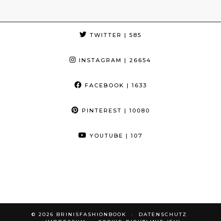
TWITTER
| 585
INSTAGRAM
| 26654
FACEBOOK
| 1633
PINTEREST
| 10080
YOUTUBE
| 107
© 2026
BRINISFASHIONBOOK
DATENSCHUTZ