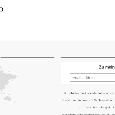
D
Zu mein
BrinisFashionBook wird die Informatione
Kontakt zu bleiben und Dir Newsletter 
auf den Abbestellungs-Link 
contact@brinisfashionbook.com kontaktier