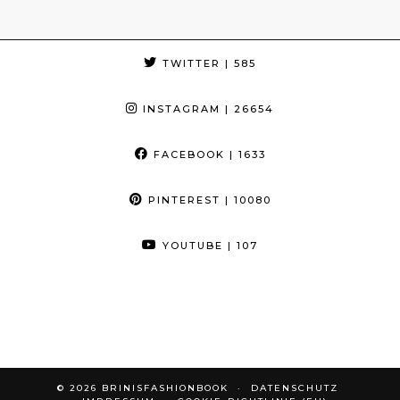
TWITTER
| 585
INSTAGRAM
| 26654
FACEBOOK
| 1633
PINTEREST
| 10080
YOUTUBE
| 107
© 2026
BRINISFASHIONBOOK
DATENSCHUTZ