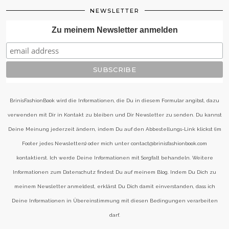
NEWSLETTER
Zu meinem Newsletter anmelden
BrinisFashionBook wird die Informationen, die Du in diesem Formular angibst, dazu
verwenden mit Dir in Kontakt zu bleiben und Dir Newsletter zu senden. Du kannst
Deine Meinung jederzeit ändern, indem Du auf den Abbestellungs-Link klickst (im
Footer jedes Newsletters) oder mich unter contact@brinisfashionbook.com
kontaktierst. Ich werde Deine Informationen mit Sorgfalt behandeln. Weitere
Informationen zum Datenschutz findest Du auf meinem Blog. Indem Du Dich zu
meinem Newsletter anmeldest, erklärst Du Dich damit einverstanden, dass ich
Deine Informationen in Übereinstimmung mit diesen Bedingungen verarbeiten
darf.