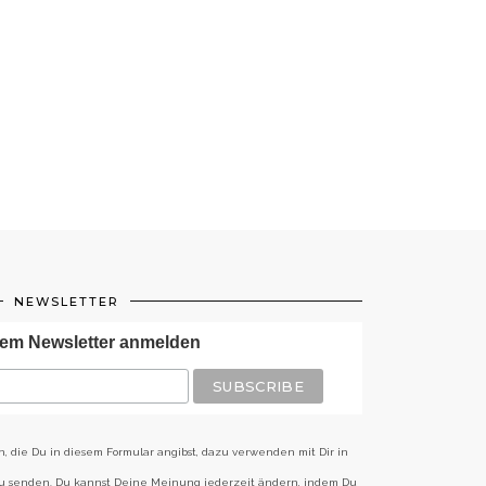
NEWSLETTER
em Newsletter anmelden
n, die Du in diesem Formular angibst, dazu verwenden mit Dir in
zu senden. Du kannst Deine Meinung jederzeit ändern, indem Du