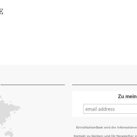
E
Zu mein
BrinisFashionBook wird die Informatione
Kontakt zu bleiben und Dir Newsletter 