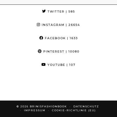
TWITTER
| 585
INSTAGRAM
| 26654
FACEBOOK
| 1633
PINTEREST
| 10080
YOUTUBE
| 107
© 2026
BRINISFASHIONBOOK
DATENSCHUTZ
IMPRESSUM
COOKIE-RICHTLINIE (EU)