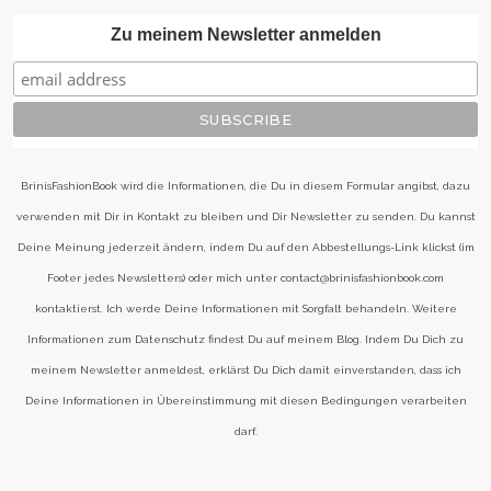
Zu meinem Newsletter anmelden
BrinisFashionBook wird die Informationen, die Du in diesem Formular angibst, dazu
verwenden mit Dir in Kontakt zu bleiben und Dir Newsletter zu senden. Du kannst
Deine Meinung jederzeit ändern, indem Du auf den Abbestellungs-Link klickst (im
Footer jedes Newsletters) oder mich unter contact@brinisfashionbook.com
kontaktierst. Ich werde Deine Informationen mit Sorgfalt behandeln. Weitere
Informationen zum Datenschutz findest Du auf meinem Blog. Indem Du Dich zu
meinem Newsletter anmeldest, erklärst Du Dich damit einverstanden, dass ich
Deine Informationen in Übereinstimmung mit diesen Bedingungen verarbeiten
darf.