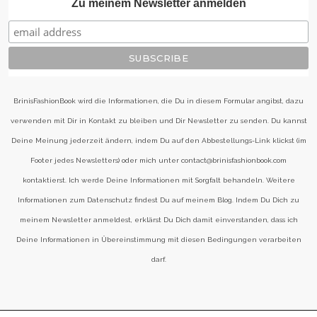
Zu meinem Newsletter anmelden
BrinisFashionBook wird die Informationen, die Du in diesem Formular angibst, dazu
verwenden mit Dir in Kontakt zu bleiben und Dir Newsletter zu senden. Du kannst
Deine Meinung jederzeit ändern, indem Du auf den Abbestellungs-Link klickst (im
Footer jedes Newsletters) oder mich unter contact@brinisfashionbook.com
kontaktierst. Ich werde Deine Informationen mit Sorgfalt behandeln. Weitere
Informationen zum Datenschutz findest Du auf meinem Blog. Indem Du Dich zu
meinem Newsletter anmeldest, erklärst Du Dich damit einverstanden, dass ich
Deine Informationen in Übereinstimmung mit diesen Bedingungen verarbeiten
darf.