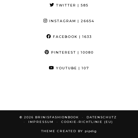
TWITTER
| 585
INSTAGRAM
| 26654
FACEBOOK
| 1633
PINTEREST
| 10080
YOUTUBE
| 107
© 2026
BRINISFASHIONBOOK
DATENSCHUTZ
IMPRESSUM
COOKIE-RICHTLINIE (EU)
THEME CREATED BY
pipdig