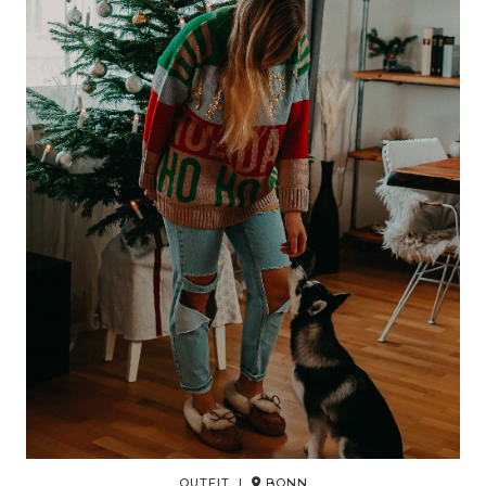
OUTFIT |
BONN