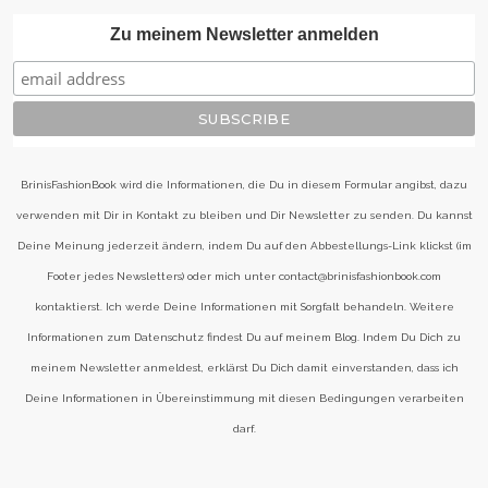
Zu meinem Newsletter anmelden
BrinisFashionBook wird die Informationen, die Du in diesem Formular angibst, dazu
verwenden mit Dir in Kontakt zu bleiben und Dir Newsletter zu senden. Du kannst
Deine Meinung jederzeit ändern, indem Du auf den Abbestellungs-Link klickst (im
Footer jedes Newsletters) oder mich unter contact@brinisfashionbook.com
kontaktierst. Ich werde Deine Informationen mit Sorgfalt behandeln. Weitere
Informationen zum Datenschutz findest Du auf meinem Blog. Indem Du Dich zu
meinem Newsletter anmeldest, erklärst Du Dich damit einverstanden, dass ich
Deine Informationen in Übereinstimmung mit diesen Bedingungen verarbeiten
darf.