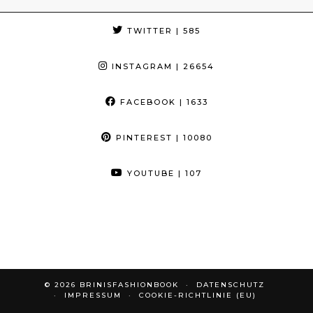
TWITTER
| 585
INSTAGRAM
| 26654
FACEBOOK
| 1633
PINTEREST
| 10080
YOUTUBE
| 107
© 2026
BRINISFASHIONBOOK
DATENSCHUTZ
IMPRESSUM
COOKIE-RICHTLINIE (EU)