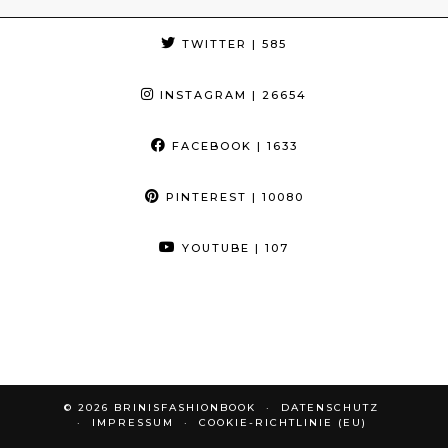
TWITTER
| 585
INSTAGRAM
| 26654
FACEBOOK
| 1633
PINTEREST
| 10080
YOUTUBE
| 107
© 2026
BRINISFASHIONBOOK
DATENSCHUTZ
IMPRESSUM
COOKIE-RICHTLINIE (EU)