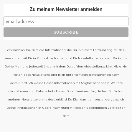
Zu meinem Newsletter anmelden
BrinisFashionBook wird die Informationen, die Du in diesem Formular angibst, dazu
verwenden mit Dir in Kontakt zu bleiben und Dir Newsletter zu senden. Du kannst
Deine Meinung jederzeit ändern, indem Du auf den Abbestellungs-Link klickst (im
Footer jedes Newsletters) oder mich unter contact@brinisfashionbook.com
kontaktierst. Ich werde Deine Informationen mit Sorgfalt behandeln. Weitere
Informationen zum Datenschutz findest Du auf meinem Blog. Indem Du Dich zu
meinem Newsletter anmeldest, erklärst Du Dich damit einverstanden, dass ich
Deine Informationen in Übereinstimmung mit diesen Bedingungen verarbeiten
darf.