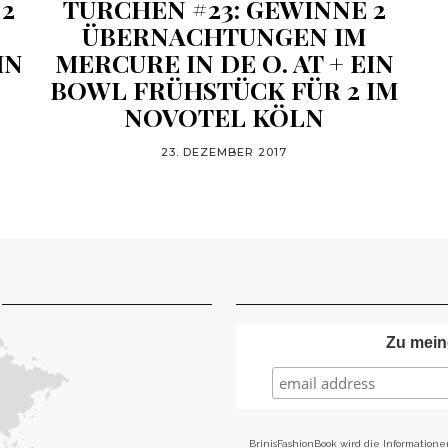
 2
TÜRCHEN #23: GEWINNE 2
ÜBERNACHTUNGEN IM
IN
MERCURE IN DE O. AT + EIN
BOWL FRÜHSTÜCK FÜR 2 IM
NOVOTEL KÖLN
23. DEZEMBER 2017
Zu mein
BrinisFashionBook wird die Informatione