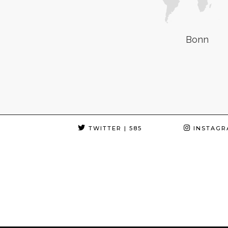
Bonn
TWITTER
| 585
INSTAGR