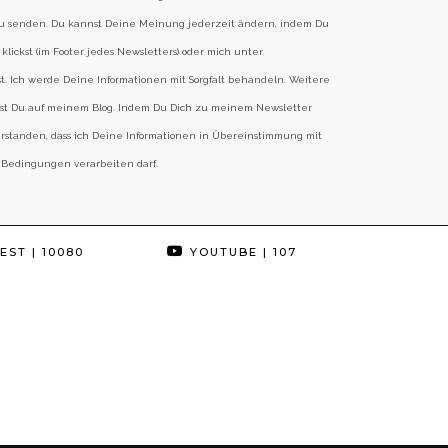
zu senden. Du kannst Deine Meinung jederzeit ändern, indem Du
klickst (im Footer jedes Newsletters) oder mich unter
st. Ich werde Deine Informationen mit Sorgfalt behandeln. Weitere
est Du auf meinem Blog. Indem Du Dich zu meinem Newsletter
erstanden, dass ich Deine Informationen in Übereinstimmung mit
 Bedingungen verarbeiten darf.
EST
| 10080
YOUTUBE
| 107