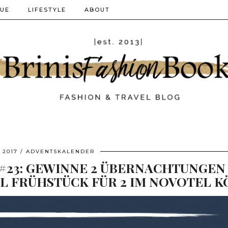
QUE
LIFESTYLE
ABOUT
 2017
ADVENTSKALENDER
23: GEWINNE 2 ÜBERNACHTUNGEN
WL FRÜHSTÜCK FÜR 2 IM NOVOTEL 