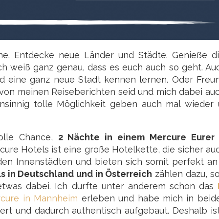
rne. Entdecke neue Länder und Städte. Genieße di
ich weiß ganz genau, dass es euch auch so geht. A
d eine ganz neue Stadt kennen lernen. Oder Freu
t von meinen Reiseberichten seid und mich dabei a
ahnsinnig tolle Möglichkeit geben auch mal wieder 
olle Chance,
2 Nächte in einem Mercure Eurer
rcure Hotels ist eine große Hotelkette, die sicher a
n den Innenstädten und bieten sich somit perfekt an
s in Deutschland und in Österreich
zählen dazu, so
n etwas dabei. Ich durfte unter anderem schon das
cure in Mannheim
erleben und habe mich in beid
riert und dadurch authentisch aufgebaut. Deshalb is