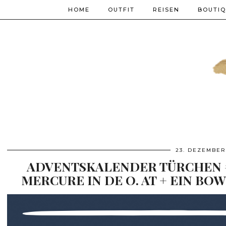
HOME
OUTFIT
REISEN
BOUTI
23. DEZEMBER
ADVENTSKALENDER TÜRCHEN #
MERCURE IN DE O. AT + EIN BO