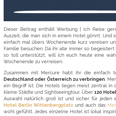
Dieser Beitrag enthält Werbung | Ich Reise ge
Auszeit, die man sich in einem Hotel gönnt. Und 
einfach mal übers Wochenende kurz vereisen un
Familie besuchen. Da ihr alle immer so begeister
so toll unterstützt, will ich euch heute eine w
Wochenende zu verreisen.
Zusammen mit Mercure habt ihr die einfach t
Deutschland oder Österreich zu verbringen
. Me
ein Begriff ist. Die Hotels liegen meist zentral i
kleine Städte und Sightseeingtour. Über
120 Hotel
Auswahl natürlich groß ist und sicher für jede
Hotel Berlin Wittenbergplatz
und auch das
Mer
wohl gefühlt. Jedes einzelne Hotel ist lokal inspi