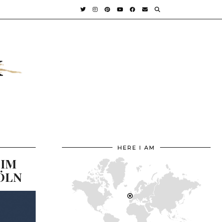
HERE I AM
 IM
KÖLN