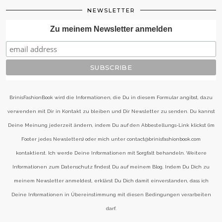
NEWSLETTER
Zu meinem Newsletter anmelden
BrinisFashionBook wird die Informationen, die Du in diesem Formular angibst, dazu
verwenden mit Dir in Kontakt zu bleiben und Dir Newsletter zu senden. Du kannst
Deine Meinung jederzeit ändern, indem Du auf den Abbestellungs-Link klickst (im
Footer jedes Newsletters) oder mich unter contact@brinisfashionbook.com
kontaktierst. Ich werde Deine Informationen mit Sorgfalt behandeln. Weitere
Informationen zum Datenschutz findest Du auf meinem Blog. Indem Du Dich zu
meinem Newsletter anmeldest, erklärst Du Dich damit einverstanden, dass ich
Deine Informationen in Übereinstimmung mit diesen Bedingungen verarbeiten
darf.