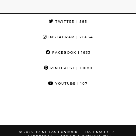
TWITTER
| 585
INSTAGRAM
| 26654
FACEBOOK
| 1633
PINTEREST
| 10080
YOUTUBE
| 107
© 2026
BRINISFASHIONBOOK
DATENSCHUTZ