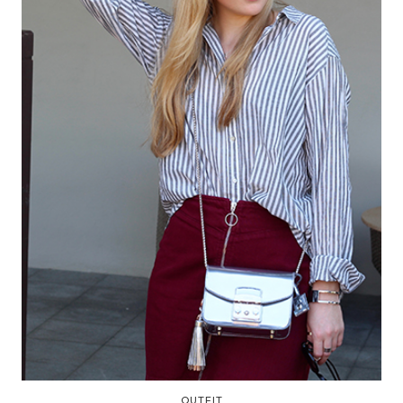
OUTFIT