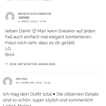
BRINISFASHIONBOOK
AUTOR
4. MÄRZ 2016 / 11:46
lieben Dank! 🙂 Man kann Sneaker auf jeden
Fall auch einfach mal elegant kombinieren.
Freut mich sehr, dass es dir gefällt.
LG
Brini
ZUM ANTWORTEN ANMELDEN
MELINA
24. FEBRUAR 2016 / 15:26
Ich mag dein Outfit total ♥ Die silbernen Details
sind so schön, super stylish und sommerlich!
Liebst, Melina