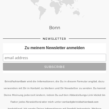
Bonn
NEWSLETTER
Zu meinem Newsletter anmelden
BrinisFashionBook wird die Informationen, die Du in diesem Formular angibst, dazu
verwenden mit Dir in Kontakt zu bleiben und Dir Newsletter zu senden. Du kannst
Deine Meinung jederzeit ändern, indem Du auf den Abbestellungs-Link klickst (im
Footer jedes Newsletters) oder mich unter contact@brinisfashionbook.com
kontaktierst. Ich werde Deine Informationen mit Sorgfalt behandeln. Weitere