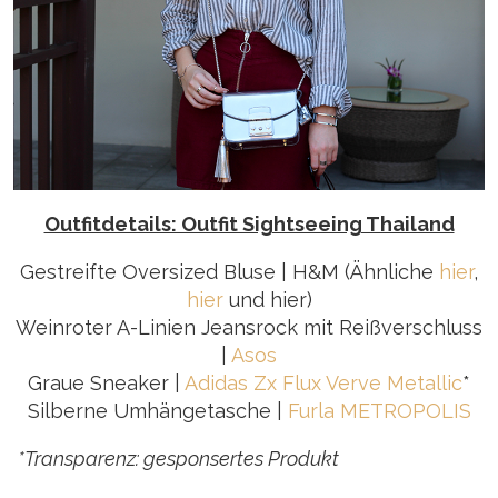
Outfitdetails: Outfit Sightseeing Thailand
Gestreifte Oversized Bluse | H&M (Ähnliche
hier
,
hier
und hier)
Weinroter A-Linien Jeansrock mit Reißverschluss
|
Asos
Graue Sneaker |
Adidas Zx Flux Verve Metallic
*
Silberne Umhängetasche |
Furla METROPOLIS
*Transparenz: gesponsertes Produkt