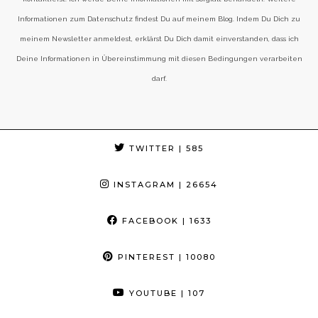
Informationen zum Datenschutz findest Du auf meinem Blog. Indem Du Dich zu
meinem Newsletter anmeldest, erklärst Du Dich damit einverstanden, dass ich
Deine Informationen in Übereinstimmung mit diesen Bedingungen verarbeiten
darf.
TWITTER
| 585
INSTAGRAM
| 26654
FACEBOOK
| 1633
PINTEREST
| 10080
YOUTUBE
| 107