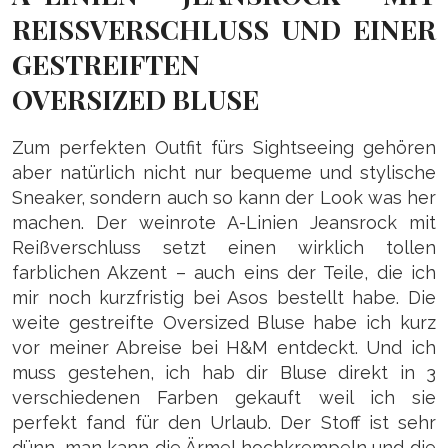
REISSVERSCHLUSS UND EINER G
ESTREIFTEN O
VERSIZED BLUSE
Zum perfekten Outfit fürs Sightseeing gehören
aber natürlich nicht nur bequeme und stylische
Sneaker, sondern auch so kann der Look was her
machen. Der weinrote A-Linien Jeansrock mit
Reißverschluss setzt einen wirklich tollen
farblichen Akzent – auch eins der Teile, die ich
mir noch kurzfristig bei Asos bestellt habe.
Die
weite gestreifte Oversized Bluse habe ich kurz
vor meiner Abreise bei H&M entdeckt. Und ich
muss gestehen, ich hab dir Bluse direkt in 3
verschiedenen Farben gekauft weil ich sie
perfekt fand für den Urlaub. Der Stoff ist sehr
dünn, man kann die Ärmel hochkrempeln und die