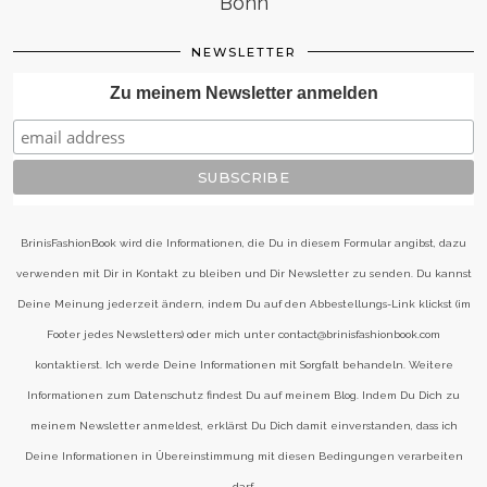
Bonn
NEWSLETTER
Zu meinem Newsletter anmelden
BrinisFashionBook wird die Informationen, die Du in diesem Formular angibst, dazu
verwenden mit Dir in Kontakt zu bleiben und Dir Newsletter zu senden. Du kannst
Deine Meinung jederzeit ändern, indem Du auf den Abbestellungs-Link klickst (im
Footer jedes Newsletters) oder mich unter contact@brinisfashionbook.com
kontaktierst. Ich werde Deine Informationen mit Sorgfalt behandeln. Weitere
Informationen zum Datenschutz findest Du auf meinem Blog. Indem Du Dich zu
meinem Newsletter anmeldest, erklärst Du Dich damit einverstanden, dass ich
Deine Informationen in Übereinstimmung mit diesen Bedingungen verarbeiten
darf.