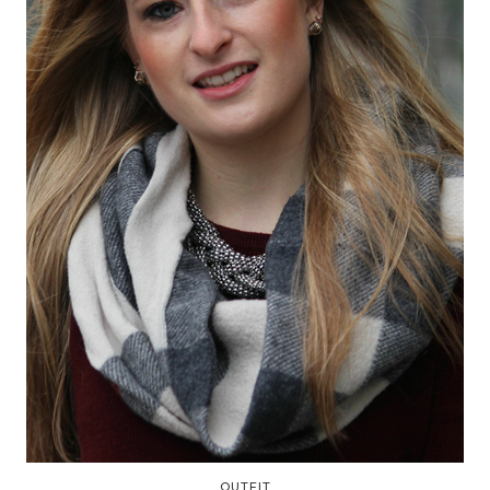
OUTFIT