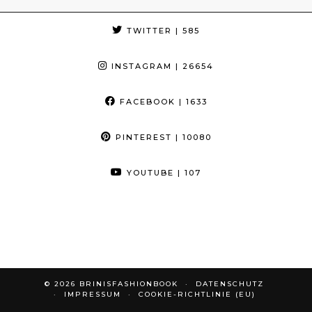
TWITTER
| 585
INSTAGRAM
| 26654
FACEBOOK
| 1633
PINTEREST
| 10080
YOUTUBE
| 107
© 2026
BRINISFASHIONBOOK
DATENSCHUTZ
IMPRESSUM
COOKIE-RICHTLINIE (EU)