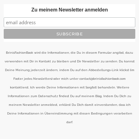
Zu meinem Newsletter anmelden
BrinisFashionBook wird die Informationen, die Du in diesem Formular angibst, dazu
verwenden mit Dir in Kontakt zu bleiben und Dir Newsletter zu senden. Du kannst
Deine Meinung jederzeit ändern, indem Du auf den Abbestellungs-Link klickst (im
Footer jedes Newsletters) oder mich unter contact@brinisfashionbook.com
kontaktierst. Ich werde Deine Informationen mit Sorgfalt behandeln. Weitere
Informationen zum Datenschutz findest Du auf meinem Blog. Indem Du Dich zu
meinem Newsletter anmeldest, erklärst Du Dich damit einverstanden, dass ich
Deine Informationen in Übereinstimmung mit diesen Bedingungen verarbeiten
darf.