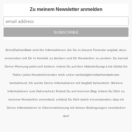
Zu meinem Newsletter anmelden
BrinisFashionBook wird die Informationen, die Du in diesem Formular angibst, dazu
verwenden mit Dir in Kontakt zu bleiben und Dir Newsletter zu senden. Du kannst
Deine Meinung jederzeit ändern, indem Du auf den Abbestellungs-Link klickst (im
Footer jedes Newsletters) oder mich unter contact@brinisfashionbook.com
kontaktierst. Ich werde Deine Informationen mit Sorgfalt behandeln. Weitere
Informationen zum Datenschutz findest Du auf meinem Blog. Indem Du Dich zu
meinem Newsletter anmeldest, erklärst Du Dich damit einverstanden, dass ich
Deine Informationen in Übereinstimmung mit diesen Bedingungen verarbeiten
darf.