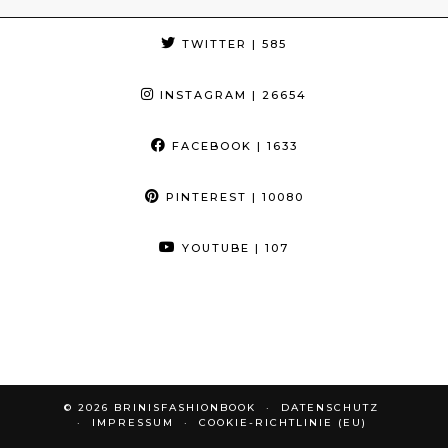
TWITTER
| 585
INSTAGRAM
| 26654
FACEBOOK
| 1633
PINTEREST
| 10080
YOUTUBE
| 107
© 2026
BRINISFASHIONBOOK
DATENSCHUTZ
IMPRESSUM
COOKIE-RICHTLINIE (EU)