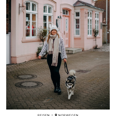
REISEN |
NORWEGEN