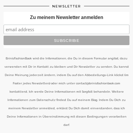
NEWSLETTER
Zu meinem Newsletter anmelden
BrinisFashionBook wird die Informationen, die Du in diesem Formular angibst, dazu
verwenden mit Dir in Kontakt zu bleiben und Dir Newsletter zu senden. Du kannst
Deine Meinung jederzeit ändern, indem Du auf den Abbestellungs-Link klickst (im
Footer jedes Newsletters) oder mich unter contact@brinisfashionbook.com
kontaktierst. Ich werde Deine Informationen mit Sorgfalt behandeln. Weitere
Informationen zum Datenschutz findest Du auf meinem Blog. Indem Du Dich zu
meinem Newsletter anmeldest, erklärst Du Dich damit einverstanden, dass ich
Deine Informationen in Übereinstimmung mit diesen Bedingungen verarbeiten
darf.