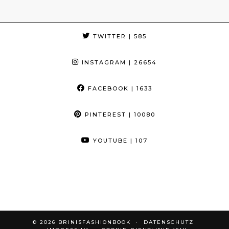
TWITTER
| 585
INSTAGRAM
| 26654
FACEBOOK
| 1633
PINTEREST
| 10080
YOUTUBE
| 107
© 2026
BRINISFASHIONBOOK
DATENSCHUTZ