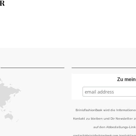
ER
Zu mein
BrinisFashionBook wird die Informatione
Kontakt zu bleiben und Dir Newsletter 
auf den Abbestellungs-Link 
contact@brinisfashionbook.com kontaktier