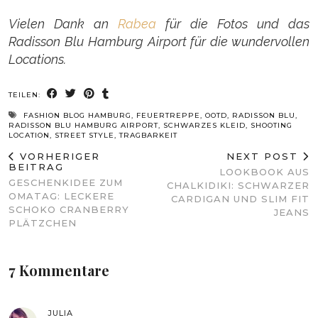
Vielen Dank an
Rabea
für die Fotos und das
Radisson Blu Hamburg Airport für die wundervollen
Locations.
TEILEN:
FASHION BLOG HAMBURG
,
FEUERTREPPE
,
OOTD
,
RADISSON BLU
,
RADISSON BLU HAMBURG AIRPORT
,
SCHWARZES KLEID
,
SHOOTING
LOCATION
,
STREET STYLE
,
TRAGBARKEIT
VORHERIGER
NEXT POST
BEITRAG
LOOKBOOK AUS
GESCHENKIDEE ZUM
CHALKIDIKI: SCHWARZER
OMATAG: LECKERE
CARDIGAN UND SLIM FIT
SCHOKO CRANBERRY
JEANS
PLÄTZCHEN
7 Kommentare
JULIA