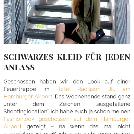
SCHWARZES KLEID FÜR JEDEN
ANLASS
Geschossen haben wir den Look auf einer
Feuertreppe im
Hotel Radisson Blu am
Hamburger Airport
. Das Wochenende stand ganz
unter dem Zeichen „ausgefallene
Shootinglocation“. Ich habe euch ja schon meinen
Fashionlook geschossen auf dem Hamburger
Airport
gezeigt – na wenn das mal nicht
ausgefallen ist weiß ich auch nicht mehr weiter