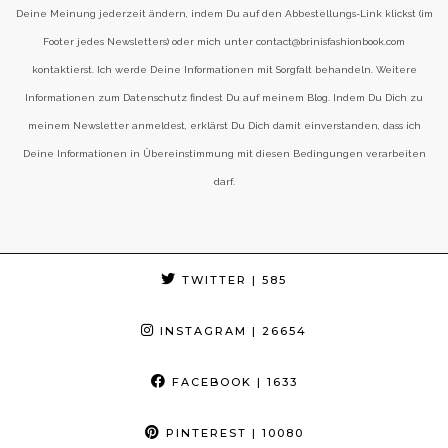
Deine Meinung jederzeit ändern, indem Du auf den Abbestellungs-Link klickst (im
Footer jedes Newsletters) oder mich unter contact@brinisfashionbook.com
kontaktierst. Ich werde Deine Informationen mit Sorgfalt behandeln. Weitere
Informationen zum Datenschutz findest Du auf meinem Blog. Indem Du Dich zu
meinem Newsletter anmeldest, erklärst Du Dich damit einverstanden, dass ich
Deine Informationen in Übereinstimmung mit diesen Bedingungen verarbeiten
darf.
TWITTER
| 585
INSTAGRAM
| 26654
FACEBOOK
| 1633
PINTEREST
| 10080