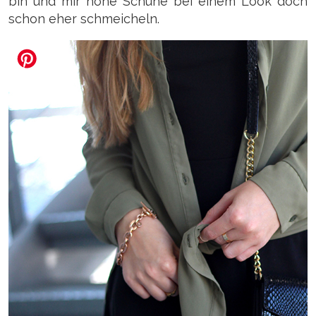
bin und mir hohe Schuhe bei einem Look doch
schon eher schmeicheln.