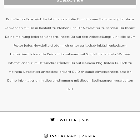
BrinisFashionBook wird die Informationen, die Du in diesem Formular angibst, dazu
verwenden mit Dir in Kontakt zu bleiben und Dir Newsletter zu senden. Du kannst
Deine Meinung jederzeit ändern, indem Du auf den Abbestellungs-Link klickst (im
Footer jedes Newsletters) oder mich unter contact@brinisfashionbook.com
kontaktierst. Ich werde Deine Informationen mit Sorgfalt behandeln. Weitere
Informationen zum Datenschutz findest Du auf meinem Blog. Indem Du Dich zu
meinem Newsletter anmeldest, erklärst Du Dich damit einverstanden, dass ich
Deine Informationen in Übereinstimmung mit diesen Bedingungen verarbeiten
darf.
TWITTER
| 585
INSTAGRAM
| 26654