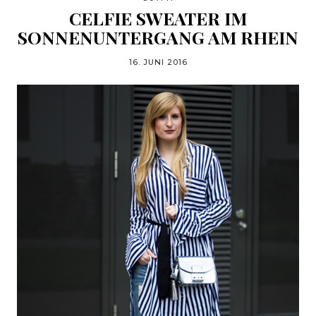
CELFIE SWEATER IM
SONNENUNTERGANG AM RHEIN
16. JUNI 2016