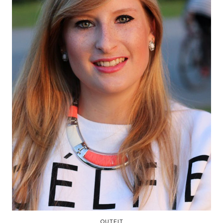
OUTFIT