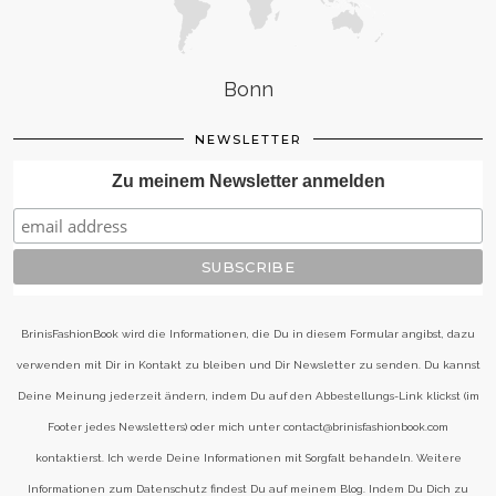
Bonn
NEWSLETTER
Zu meinem Newsletter anmelden
BrinisFashionBook wird die Informationen, die Du in diesem Formular angibst, dazu
verwenden mit Dir in Kontakt zu bleiben und Dir Newsletter zu senden. Du kannst
Deine Meinung jederzeit ändern, indem Du auf den Abbestellungs-Link klickst (im
Footer jedes Newsletters) oder mich unter contact@brinisfashionbook.com
kontaktierst. Ich werde Deine Informationen mit Sorgfalt behandeln. Weitere
Informationen zum Datenschutz findest Du auf meinem Blog. Indem Du Dich zu