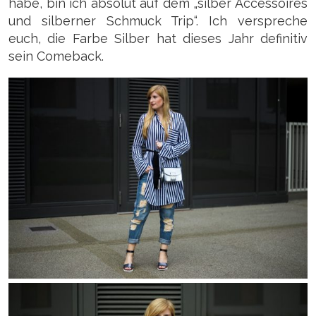
habe, bin ich absolut auf dem „silber Accessoires
und silberner Schmuck Trip“. Ich verspreche
euch, die Farbe Silber hat dieses Jahr definitiv
sein Comeback.