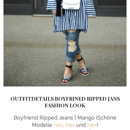
OUTFITDETAILS BOYFRINED RIPPED JANS
FASHION LOOK
Boyfriend Ripped Jeans | Mango (Schöne
Modelle
hier
,
hier
und
hier
)