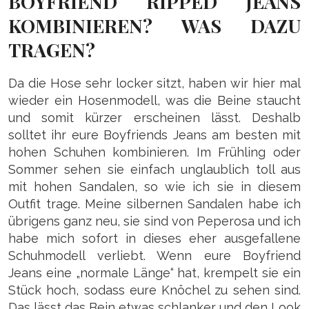
BOYFRIEND RIPPED JEANS
KOMBINIEREN? WAS DAZU
TRAGEN?
Da die Hose sehr locker sitzt, haben wir hier mal
wieder ein Hosenmodell, was die Beine staucht
und somit kürzer erscheinen lässt. Deshalb
solltet ihr eure Boyfriends Jeans am besten mit
hohen Schuhen kombinieren. Im Frühling oder
Sommer sehen sie einfach unglaublich toll aus
mit hohen Sandalen, so wie ich sie in diesem
Outfit trage. Meine silbernen Sandalen habe ich
übrigens ganz neu, sie sind von Peperosa und ich
habe mich sofort in dieses eher ausgefallene
Schuhmodell verliebt. Wenn eure Boyfriend
Jeans eine „normale Länge“ hat, krempelt sie ein
Stück hoch, sodass eure Knöchel zu sehen sind.
Das lässt das Bein etwas schlanker und den Look