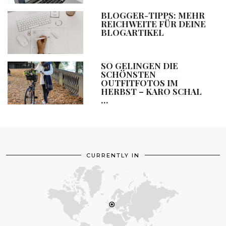
BLOGGER-TIPPS: MEHR
REICHWEITE FÜR DEINE
BLOGARTIKEL
SO GELINGEN DIE
SCHÖNSTEN
OUTFITFOTOS IM
HERBST – KARO SCHAL
…
CURRENTLY IN