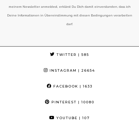
meinem Newsletter anmeldest, erklärst Du Dich damit einverstanden, dass ich
Deine Informationen in Übereinstimmung mit diesen Bedingungen verarbeiten
darf.
TWITTER
| 585
INSTAGRAM
| 26654
FACEBOOK
| 1633
PINTEREST
| 10080
YOUTUBE
| 107