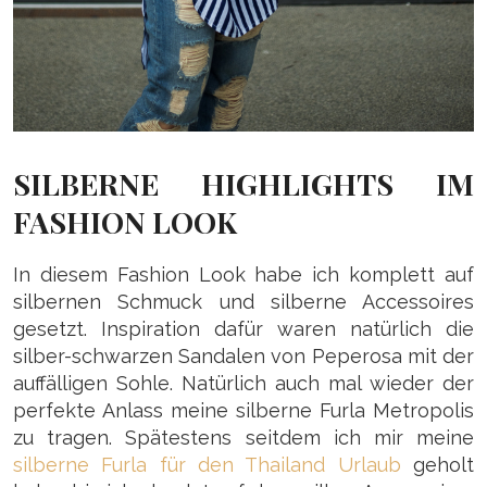
SILBERNE HIGHLIGHTS IM
FASHION LOOK
In diesem Fashion Look habe ich komplett auf
silbernen Schmuck und silberne Accessoires
gesetzt. Inspiration dafür waren natürlich die
silber-schwarzen Sandalen von Peperosa mit der
auffälligen Sohle. Natürlich auch mal wieder der
perfekte Anlass meine silberne Furla Metropolis
zu tragen. Spätestens seitdem ich mir meine
silberne Furla für den Thailand Urlaub
geholt