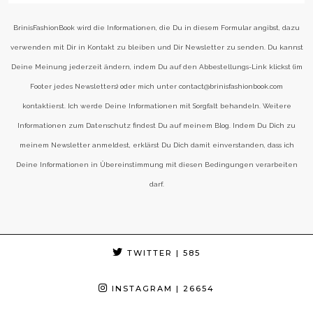
BrinisFashionBook wird die Informationen, die Du in diesem Formular angibst, dazu
verwenden mit Dir in Kontakt zu bleiben und Dir Newsletter zu senden. Du kannst
Deine Meinung jederzeit ändern, indem Du auf den Abbestellungs-Link klickst (im
Footer jedes Newsletters) oder mich unter contact@brinisfashionbook.com
kontaktierst. Ich werde Deine Informationen mit Sorgfalt behandeln. Weitere
Informationen zum Datenschutz findest Du auf meinem Blog. Indem Du Dich zu
meinem Newsletter anmeldest, erklärst Du Dich damit einverstanden, dass ich
Deine Informationen in Übereinstimmung mit diesen Bedingungen verarbeiten
darf.
TWITTER
| 585
INSTAGRAM
| 26654