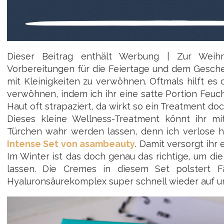
Dieser Beitrag enthält Werbung | Zur Weih
Vorbereitungen für die Feiertage und dem Gesch
mit Kleinigkeiten zu verwöhnen. Oftmals hilft 
verwöhnen, indem ich ihr eine satte Portion Feucht
Haut oft strapaziert, da wirkt so ein Treatment do
Dieses kleine Wellness-Treatment könnt ihr m
Türchen wahr werden lassen, denn ich verlose h
Intense Set von asambeauty
. Damit versorgt ihr
Im Winter ist das doch genau das richtige, um di
lassen. Die Cremes in diesem Set polstert F
Hyaluronsäurekomplex super schnell wieder auf und