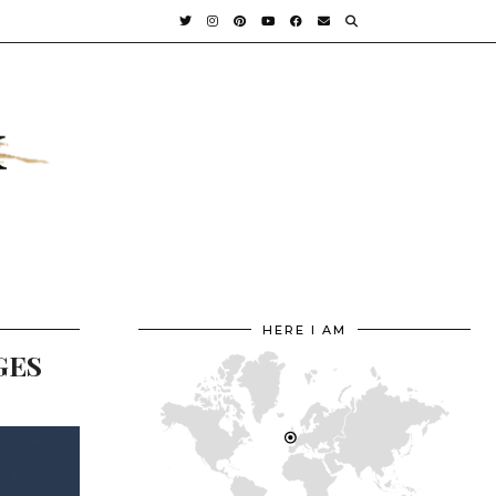
HERE I AM
GES