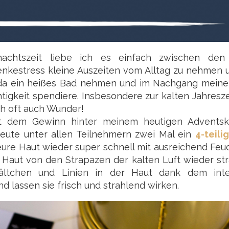
nachtszeit liebe ich es einfach zwischen den
enkestress kleine Auszeiten vom Alltag zu nehmen 
es da ein heißes Bad nehmen und im Nachgang meine
igkeit spendiere. Insbesondere zur kalten Jahreszei
ch oft auch Wunder!
it dem Gewinn hinter meinem heutigen Adventsk
eute unter allen Teilnehmern zwei Mal ein
4-teili
 eure Haut wieder super schnell mit ausreichend Feuc
e Haut von den Strapazen der kalten Luft wieder st
ältchen und Linien in der Haut dank dem inte
 lassen sie frisch und strahlend wirken.