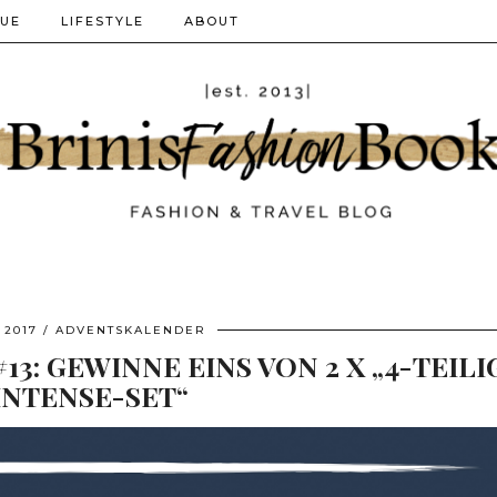
QUE
LIFESTYLE
ABOUT
 2017
ADVENTSKALENDER
: GEWINNE EINS VON 2 X „4-TEILI
INTENSE-SET“