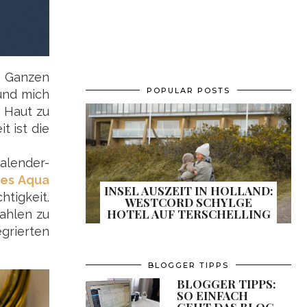
 Ganzen
POPULAR POSTS
und mich
 Haut zu
t ist die
alender-
ges Aqua
INSEL AUSZEIT IN HOLLAND:
htigkeit.
WESTCORD SCHYLGE
HOTEL AUF TERSCHELLING
rahlen zu
grierten
BLOGGER TIPPS
BLOGGER TIPPS:
SO EINFACH
GEHT DAS BLOG-