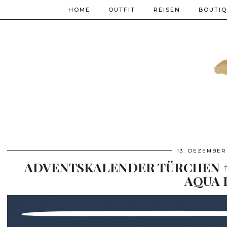
HOME
OUTFIT
REISEN
BOUTI
13. DEZEMBER
ADVENTSKALENDER TÜRCHEN #13
AQUA 