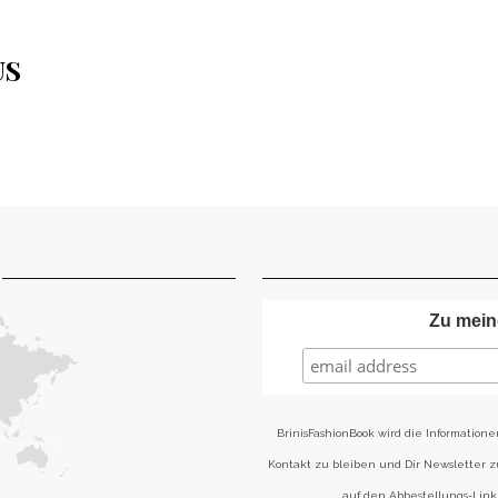
US
Zu mein
BrinisFashionBook wird die Informatione
Kontakt zu bleiben und Dir Newsletter 
auf den Abbestellungs-Link 