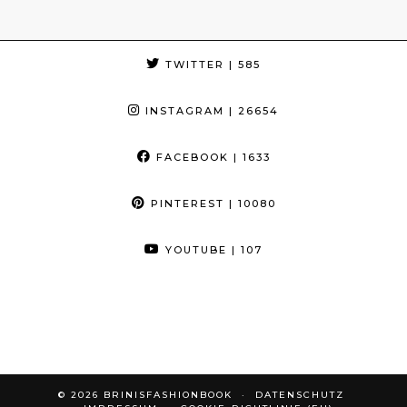
TWITTER
| 585
INSTAGRAM
| 26654
FACEBOOK
| 1633
PINTEREST
| 10080
YOUTUBE
| 107
© 2026
BRINISFASHIONBOOK
DATENSCHUTZ