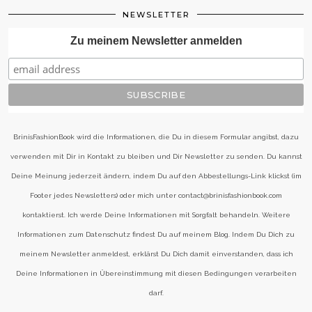
NEWSLETTER
Zu meinem Newsletter anmelden
BrinisFashionBook wird die Informationen, die Du in diesem Formular angibst, dazu
verwenden mit Dir in Kontakt zu bleiben und Dir Newsletter zu senden. Du kannst
Deine Meinung jederzeit ändern, indem Du auf den Abbestellungs-Link klickst (im
Footer jedes Newsletters) oder mich unter contact@brinisfashionbook.com
kontaktierst. Ich werde Deine Informationen mit Sorgfalt behandeln. Weitere
Informationen zum Datenschutz findest Du auf meinem Blog. Indem Du Dich zu
meinem Newsletter anmeldest, erklärst Du Dich damit einverstanden, dass ich
Deine Informationen in Übereinstimmung mit diesen Bedingungen verarbeiten
darf.