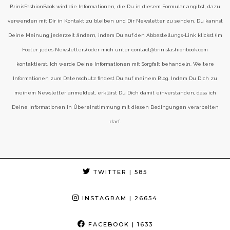
BrinisFashionBook wird die Informationen, die Du in diesem Formular angibst, dazu
verwenden mit Dir in Kontakt zu bleiben und Dir Newsletter zu senden. Du kannst
Deine Meinung jederzeit ändern, indem Du auf den Abbestellungs-Link klickst (im
Footer jedes Newsletters) oder mich unter contact@brinisfashionbook.com
kontaktierst. Ich werde Deine Informationen mit Sorgfalt behandeln. Weitere
Informationen zum Datenschutz findest Du auf meinem Blog. Indem Du Dich zu
meinem Newsletter anmeldest, erklärst Du Dich damit einverstanden, dass ich
Deine Informationen in Übereinstimmung mit diesen Bedingungen verarbeiten
darf.
TWITTER
| 585
INSTAGRAM
| 26654
FACEBOOK
| 1633