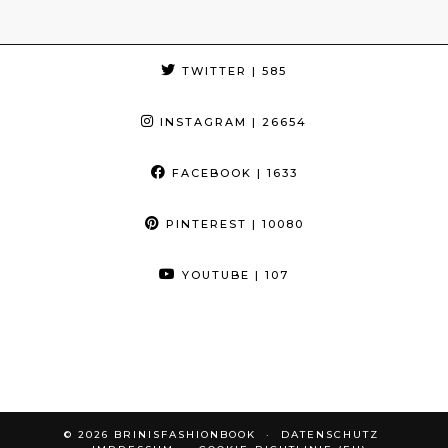
TWITTER
| 585
INSTAGRAM
| 26654
FACEBOOK
| 1633
PINTEREST
| 10080
YOUTUBE
| 107
© 2026
BRINISFASHIONBOOK
DATENSCHUTZ