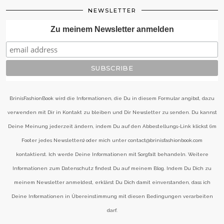
NEWSLETTER
Zu meinem Newsletter anmelden
BrinisFashionBook wird die Informationen, die Du in diesem Formular angibst, dazu
verwenden mit Dir in Kontakt zu bleiben und Dir Newsletter zu senden. Du kannst
Deine Meinung jederzeit ändern, indem Du auf den Abbestellungs-Link klickst (im
Footer jedes Newsletters) oder mich unter contact@brinisfashionbook.com
kontaktierst. Ich werde Deine Informationen mit Sorgfalt behandeln. Weitere
Informationen zum Datenschutz findest Du auf meinem Blog. Indem Du Dich zu
meinem Newsletter anmeldest, erklärst Du Dich damit einverstanden, dass ich
Deine Informationen in Übereinstimmung mit diesen Bedingungen verarbeiten
darf.