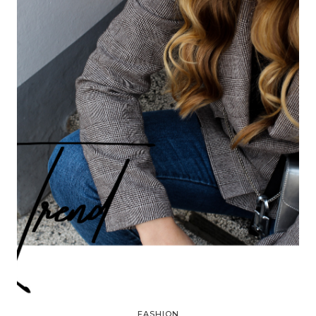
FASHION