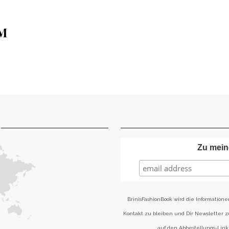
M
Zu mein
BrinisFashionBook wird die Informatione
Kontakt zu bleiben und Dir Newsletter 
auf den Abbestellungs-Link 