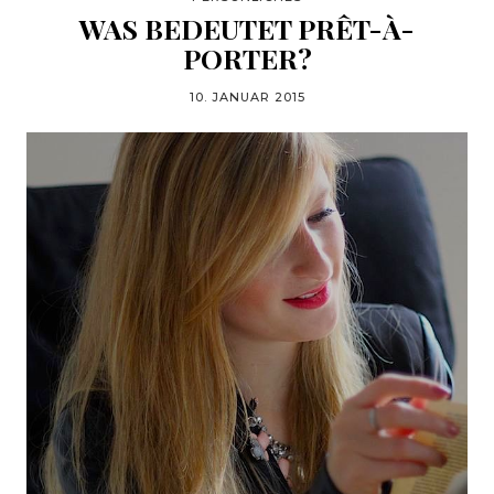
WAS BEDEUTET PRÊT-À-
PORTER?
10. JANUAR 2015