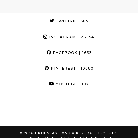
TWITTER
| 585
INSTAGRAM
| 26654
FACEBOOK
| 1633
PINTEREST
| 10080
YOUTUBE
| 107
© 2026
BRINISFASHIONBOOK
DATENSCHUTZ
IMPRESSUM
COOKIE-RICHTLINIE (EU)