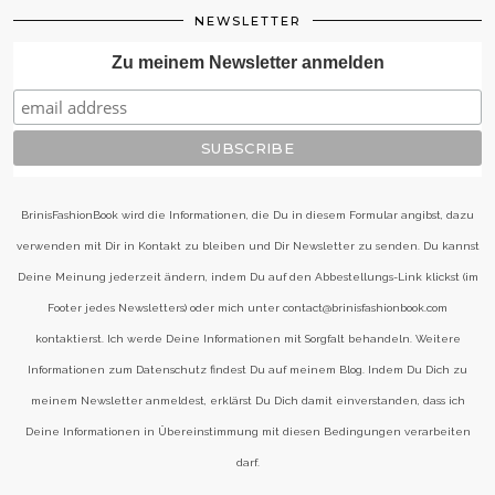
NEWSLETTER
Zu meinem Newsletter anmelden
BrinisFashionBook wird die Informationen, die Du in diesem Formular angibst, dazu
verwenden mit Dir in Kontakt zu bleiben und Dir Newsletter zu senden. Du kannst
Deine Meinung jederzeit ändern, indem Du auf den Abbestellungs-Link klickst (im
Footer jedes Newsletters) oder mich unter contact@brinisfashionbook.com
kontaktierst. Ich werde Deine Informationen mit Sorgfalt behandeln. Weitere
Informationen zum Datenschutz findest Du auf meinem Blog. Indem Du Dich zu
meinem Newsletter anmeldest, erklärst Du Dich damit einverstanden, dass ich
Deine Informationen in Übereinstimmung mit diesen Bedingungen verarbeiten
darf.