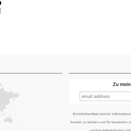
E
T
Zu mein
BrinisFashionBook wird die Informatione
Kontakt zu bleiben und Dir Newsletter 
auf den Abbestellungs-Link 