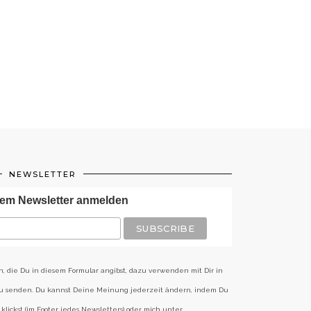
NEWSLETTER
em Newsletter anmelden
n, die Du in diesem Formular angibst, dazu verwenden mit Dir in
zu senden. Du kannst Deine Meinung jederzeit ändern, indem Du
klickst (im Footer jedes Newsletters) oder mich unter