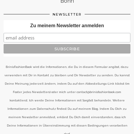
Bonn
NEWSLETTER
Zu meinem Newsletter anmelden
BrinisFashionBook wird die Informationen, die Du in diesem Formular angibst, dazu
verwenden mit Dir in Kontakt zu bleiben und Dir Newsletter zu senden. Du kannst
Deine Meinung jederzeit ändern, indem Du auf den Abbestellungs-Link klickst (im
Footer jedes Newsletters) oder mich unter contact@brinisfashionbook.com
kontaktierst. Ich werde Deine Informationen mit Sorgfalt behandeln. Weitere
Informationen zum Datenschutz findest Du auf meinem Blog. Indem Du Dich zu
meinem Newsletter anmeldest, erklärst Du Dich damit einverstanden, dass ich
Deine Informationen in Übereinstimmung mit diesen Bedingungen verarbeiten
darf.