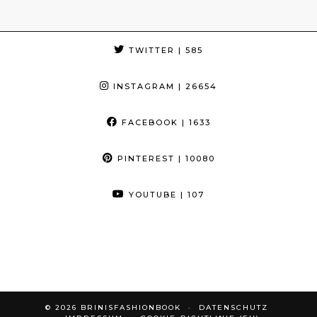
TWITTER
| 585
INSTAGRAM
| 26654
FACEBOOK
| 1633
PINTEREST
| 10080
YOUTUBE
| 107
© 2026
BRINISFASHIONBOOK
DATENSCHUTZ