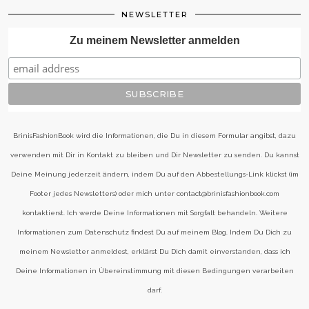
NEWSLETTER
Zu meinem Newsletter anmelden
BrinisFashionBook wird die Informationen, die Du in diesem Formular angibst, dazu
verwenden mit Dir in Kontakt zu bleiben und Dir Newsletter zu senden. Du kannst
Deine Meinung jederzeit ändern, indem Du auf den Abbestellungs-Link klickst (im
Footer jedes Newsletters) oder mich unter contact@brinisfashionbook.com
kontaktierst. Ich werde Deine Informationen mit Sorgfalt behandeln. Weitere
Informationen zum Datenschutz findest Du auf meinem Blog. Indem Du Dich zu
meinem Newsletter anmeldest, erklärst Du Dich damit einverstanden, dass ich
Deine Informationen in Übereinstimmung mit diesen Bedingungen verarbeiten
darf.