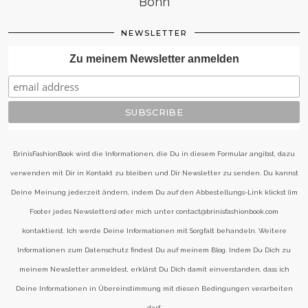
Bonn
NEWSLETTER
Zu meinem Newsletter anmelden
BrinisFashionBook wird die Informationen, die Du in diesem Formular angibst, dazu
verwenden mit Dir in Kontakt zu bleiben und Dir Newsletter zu senden. Du kannst
Deine Meinung jederzeit ändern, indem Du auf den Abbestellungs-Link klickst (im
Footer jedes Newsletters) oder mich unter contact@brinisfashionbook.com
kontaktierst. Ich werde Deine Informationen mit Sorgfalt behandeln. Weitere
Informationen zum Datenschutz findest Du auf meinem Blog. Indem Du Dich zu
meinem Newsletter anmeldest, erklärst Du Dich damit einverstanden, dass ich
Deine Informationen in Übereinstimmung mit diesen Bedingungen verarbeiten
darf.