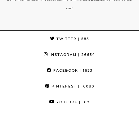
darf.
TWITTER
| 585
INSTAGRAM
| 26654
FACEBOOK
| 1633
PINTEREST
| 10080
YOUTUBE
| 107