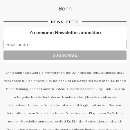
Bonn
NEWSLETTER
Zu meinem Newsletter anmelden
BrinisFashionBook wird die Informationen, die Du in diesem Formular angibst, dazu
verwenden mit Dir in Kontakt zu bleiben und Dir Newsletter zu senden. Du kannst
Deine Meinung jederzeit ändern, indem Du auf den Abbestellungs-Link klickst (im
Footer jedes Newsletters) oder mich unter contact@brinisfashionbook.com
kontaktierst. Ich werde Deine Informationen mit Sorgfalt behandeln. Weitere
Informationen zum Datenschutz findest Du auf meinem Blog. Indem Du Dich zu
meinem Newsletter anmeldest, erklärst Du Dich damit einverstanden, dass ich
Deine Informationen in Übereinstimmung mit diesen Bedingungen verarbeiten