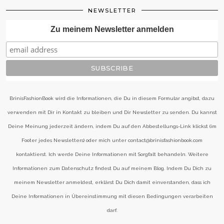
NEWSLETTER
Zu meinem Newsletter anmelden
BrinisFashionBook wird die Informationen, die Du in diesem Formular angibst, dazu
verwenden mit Dir in Kontakt zu bleiben und Dir Newsletter zu senden. Du kannst
Deine Meinung jederzeit ändern, indem Du auf den Abbestellungs-Link klickst (im
Footer jedes Newsletters) oder mich unter contact@brinisfashionbook.com
kontaktierst. Ich werde Deine Informationen mit Sorgfalt behandeln. Weitere
Informationen zum Datenschutz findest Du auf meinem Blog. Indem Du Dich zu
meinem Newsletter anmeldest, erklärst Du Dich damit einverstanden, dass ich
Deine Informationen in Übereinstimmung mit diesen Bedingungen verarbeiten
darf.