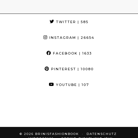
TWITTER
| 585
INSTAGRAM
| 26654
FACEBOOK
| 1633
PINTEREST
| 10080
YOUTUBE
| 107
© 2026
BRINISFASHIONBOOK
DATENSCHUTZ