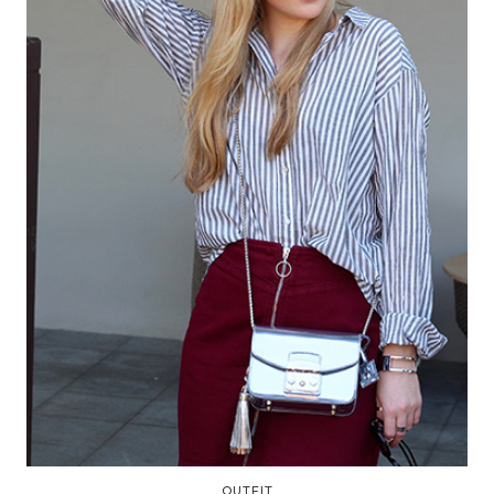
OUTFIT