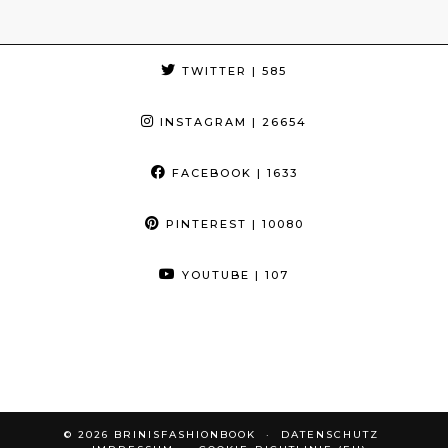
TWITTER
| 585
INSTAGRAM
| 26654
FACEBOOK
| 1633
PINTEREST
| 10080
YOUTUBE
| 107
© 2026
BRINISFASHIONBOOK
DATENSCHUTZ