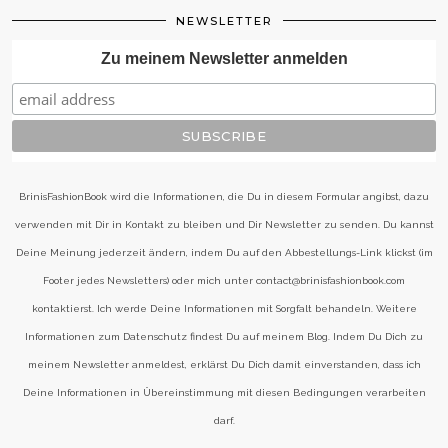
NEWSLETTER
Zu meinem Newsletter anmelden
BrinisFashionBook wird die Informationen, die Du in diesem Formular angibst, dazu
verwenden mit Dir in Kontakt zu bleiben und Dir Newsletter zu senden. Du kannst
Deine Meinung jederzeit ändern, indem Du auf den Abbestellungs-Link klickst (im
Footer jedes Newsletters) oder mich unter contact@brinisfashionbook.com
kontaktierst. Ich werde Deine Informationen mit Sorgfalt behandeln. Weitere
Informationen zum Datenschutz findest Du auf meinem Blog. Indem Du Dich zu
meinem Newsletter anmeldest, erklärst Du Dich damit einverstanden, dass ich
Deine Informationen in Übereinstimmung mit diesen Bedingungen verarbeiten
darf.