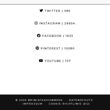
TWITTER
| 585
INSTAGRAM
| 26654
FACEBOOK
| 1633
PINTEREST
| 10080
YOUTUBE
| 107
© 2026
BRINISFASHIONBOOK
DATENSCHUTZ
IMPRESSUM
COOKIE-RICHTLINIE (EU)