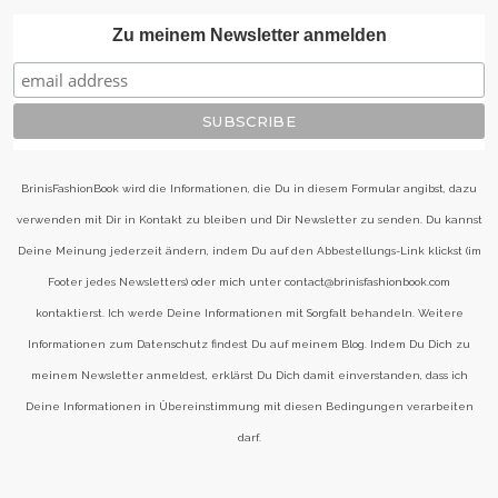
Zu meinem Newsletter anmelden
BrinisFashionBook wird die Informationen, die Du in diesem Formular angibst, dazu
verwenden mit Dir in Kontakt zu bleiben und Dir Newsletter zu senden. Du kannst
Deine Meinung jederzeit ändern, indem Du auf den Abbestellungs-Link klickst (im
Footer jedes Newsletters) oder mich unter contact@brinisfashionbook.com
kontaktierst. Ich werde Deine Informationen mit Sorgfalt behandeln. Weitere
Informationen zum Datenschutz findest Du auf meinem Blog. Indem Du Dich zu
meinem Newsletter anmeldest, erklärst Du Dich damit einverstanden, dass ich
Deine Informationen in Übereinstimmung mit diesen Bedingungen verarbeiten
darf.